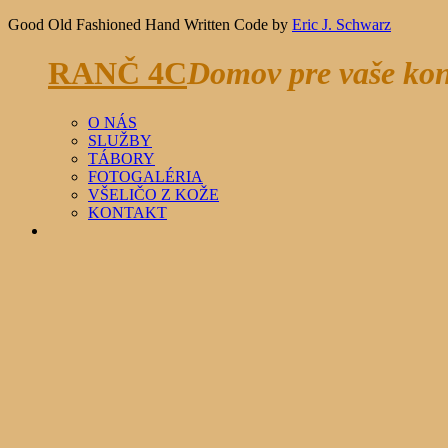
Good Old Fashioned Hand Written Code by
Eric J. Schwarz
RANČ 4C
Domov pre vaše kone
O NÁS
SLUŽBY
TÁBORY
FOTOGALÉRIA
VŠELIČO Z KOŽE
KONTAKT